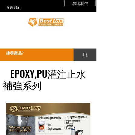
聯絡我們
​直送到府
德展國際
EPOXY,PU灌注止水
補強系列