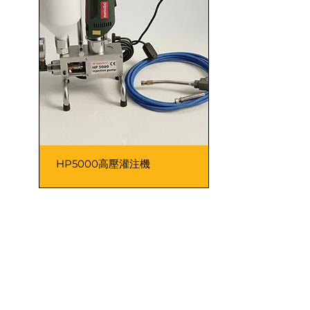
HP5000高壓灌注機