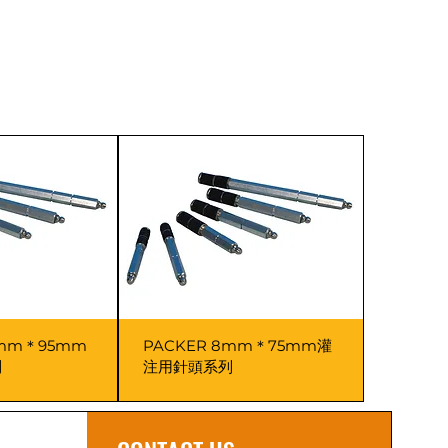
.7mm＊95mm
PACKER 8mm＊75mm灌
列
注用針頭系列