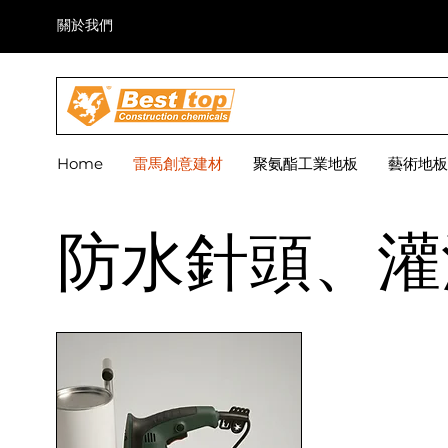
關於我們
Home
雷馬創意建材
聚氨酯工業地板
藝術地板
防水針頭、灌注