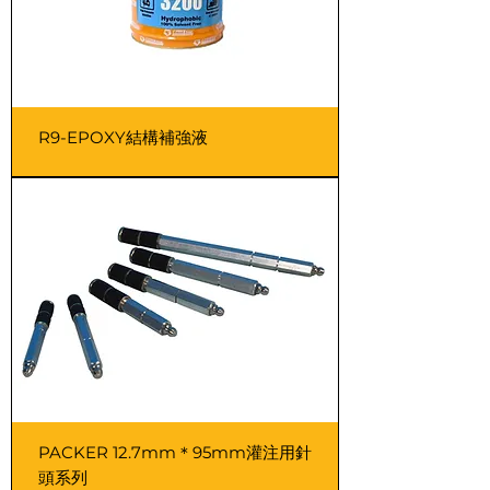
R9-EPOXY結構補強液
PACKER 12.7mm＊95mm灌注用針
頭系列