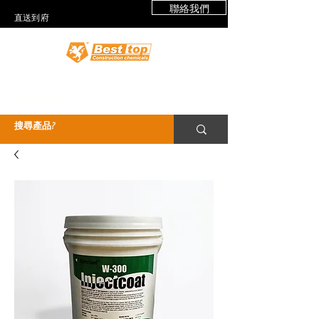
聯絡我們
​直送到府
德展國際